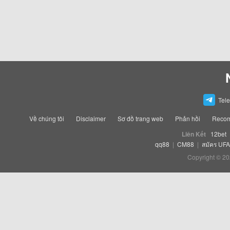
Tel
Về chúng tôi
Disclaimer
Sơ đồ trang web
Phản hồi
Recom
Liên Kết
12bet
qq88
|
CM88
|
สมัคร UF
Copyright © 20