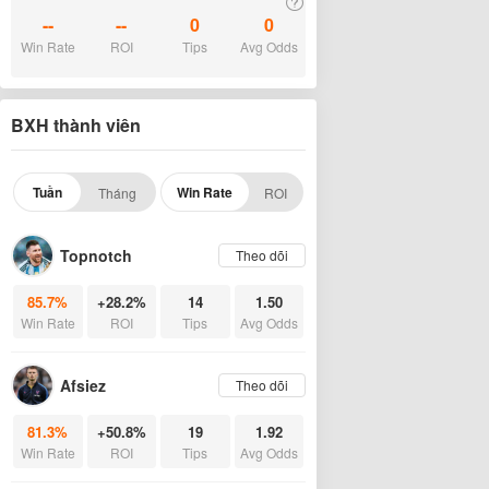
--
--
0
0
Win Rate
ROI
Tips
Avg Odds
BXH thành viên
Tuần
Win Rate
Tháng
ROI
Topnotch
Theo dõi
85.7%
+28.2%
14
1.50
Win Rate
ROI
Tips
Avg Odds
Afsiez
Theo dõi
81.3%
+50.8%
19
1.92
Win Rate
ROI
Tips
Avg Odds