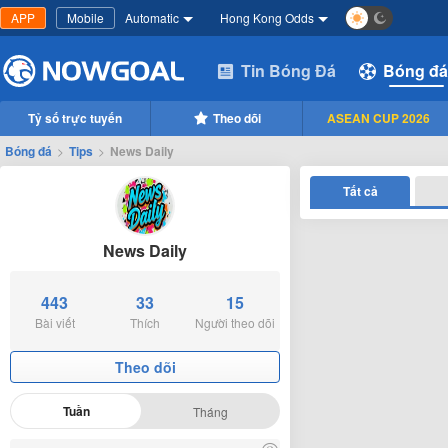
APP
Mobile
Automatic
Hong Kong Odds
Tin Bóng Đá
Bóng đá
Tỷ số trực tuyến
Theo dõi
ASEAN CUP 2026
Bóng đá
>
Tips
>
News Daily
Tất cả
News Daily
443
33
15
Bài viết
Thích
Người theo dõi
Theo dõi
Tuần
Tháng